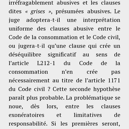
irréfragablement abusives et les clauses
dites
« grises »
, présumées abusives. Le
juge adoptera-t-il une interprétation
uniforme des clauses abusive entre le
Code de la consommation et le Code civil,
ou jugera-t-il qu’une clause qui crée un
déséquilibre significatif au sens de
l’article L212-1 du Code de la
consommation n’en crée pas
nécessairement au titre de l’article 1171
du Code civil ? Cette seconde hypothèse
paraît plus probable. La problématique se
noue, dès lors, entre les clauses
exonératoires et limitatives de
responsabilité. Si les premières seront,