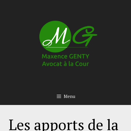
Aller
au
contenu
Menu
Les apports de la