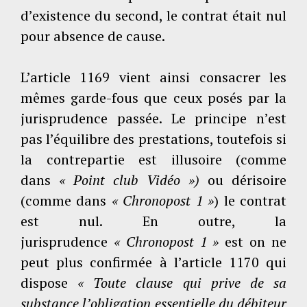
d’existence du second, le contrat était nul
pour absence de cause.
L’article 1169 vient ainsi consacrer les
mêmes garde-fous que ceux posés par la
jurisprudence passée. Le principe n’est
pas l’équilibre des prestations, toutefois si
la contrepartie est illusoire (comme
dans
« Point club Vidéo »)
ou dérisoire
(comme dans
« Chronopost 1 »
) le contrat
est nul. En outre, la
jurisprudence
« Chronopost 1 »
est on ne
peut plus confirmée à l’article 1170 qui
dispose
« Toute clause qui prive de sa
substance l’obligation essentielle du débiteur