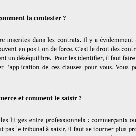
 comment la contester ?
re inscrites dans les contrats. Il y a évidemment 
ouvent en position de force. C’est le droit des cont
t un déséquilibre. Pour les identifier, il faut fair
er l’application de ces clauses pour vous. Vous p
merce et comment le saisir ?
les litiges entre professionnels : commerçants ou 
st pas le tribunal à saisir, il faut se tourner plus p