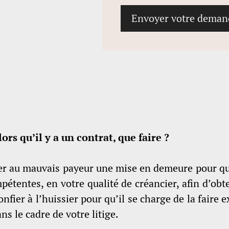
ors qu’il y a un contrat, que faire ?
r au mauvais payeur une mise en demeure pour que c
compétentes, en votre qualité de créancier, afin d’ob
confier à l’huissier pour qu’il se charge de la fair
s le cadre de votre litige.