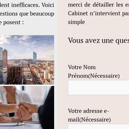
merci de détailler les e
ent inefficaces. Voici
Cabinet n’intervient pa
uestions que beaucoup
simple
e posent :
Vous avez une ques
Votre Nom
Prénom
(Nécessaire)
Votre adresse e-
mail
(Nécessaire)