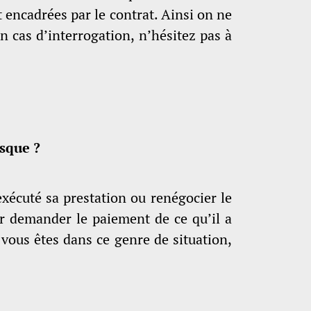
t encadrées par le contrat. Ainsi on ne
n cas d’interrogation, n’hésitez pas à
isque ?
exécuté sa prestation ou renégocier le
our demander le paiement de ce qu’il a
i vous êtes dans ce genre de situation,