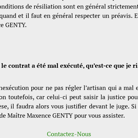
conditions de résiliation sont en général strictemen
quand et il faut en général respecter un préavis. E
nce GENTY.
 le contrat a été mal exécuté, qu’est-ce que je r
exécution pour ne pas régler l’artisan qui a mal 
on toutefois, car celui-ci peut saisir la justice p
e, il faudra alors vous justifier devant le juge. S
t de Maître Maxence GENTY pour vous assister.
Contactez-Nous