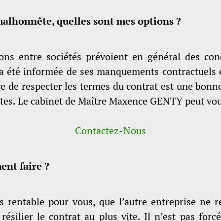
alhonnête, quelles sont mes options ?
ions entre sociétés prévoient en général des cond
re a été informée de ses manquements contractuels
e de respecter les termes du contrat est une bonne
étentes. Le cabinet de Maître Maxence GENTY peut 
Contactez-Nous
ent faire ?
as rentable pour vous, que l’autre entreprise ne 
t résilier le contrat au plus vite. Il n’est pas fo