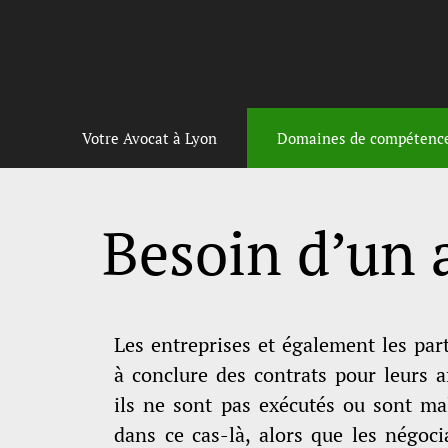
Votre Avocat à Lyon
Domaines de compétenc
Besoin d’un 
Les entreprises et également les par
à conclure des contrats pour leurs a
ils ne sont pas exécutés ou sont ma
dans ce cas-là, alors que les négoc