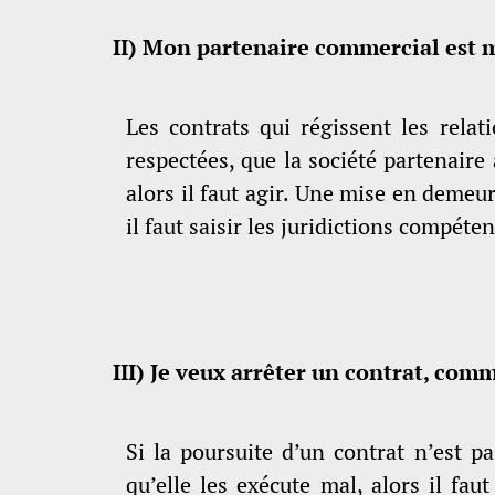
II)
Mon partenaire commercial est m
Les contrats qui régissent les relat
respectées, que la société partenai
alors il faut agir. Une mise en demeur
il faut saisir les juridictions comp
III)
Je veux arrêter un contrat, comm
Si la poursuite d’un contrat n’est p
qu’elle les exécute mal, alors il fau